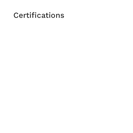
Certifications
Adresse
5 Rue de la Taillanderie